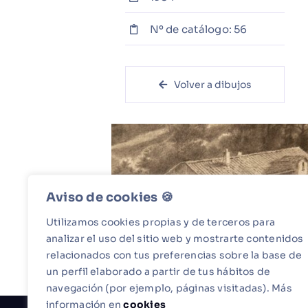
Nº de catálogo: 56
Volver a dibujos
Aviso de cookies 🍪​
Utilizamos cookies propias y de terceros para
analizar el uso del sitio web y mostrarte contenidos
relacionados con tus preferencias sobre la base de
un perfil elaborado a partir de tus hábitos de
navegación (por ejemplo, páginas visitadas). Más
información en
cookies