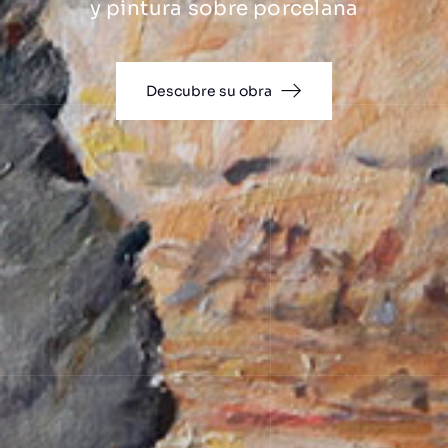
y pintura sobre porcelana
Descubre su obra