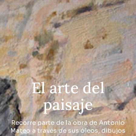
El arte del
paisaje
Recorre parte de la obra de Antonio
Mateo a través de sus óleos, dibujos