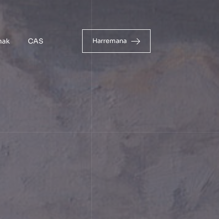
nak
CAS
Harremana