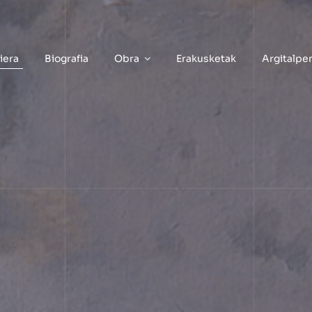
iera
Biografia
Obra
Erakusketak
Argitalpe