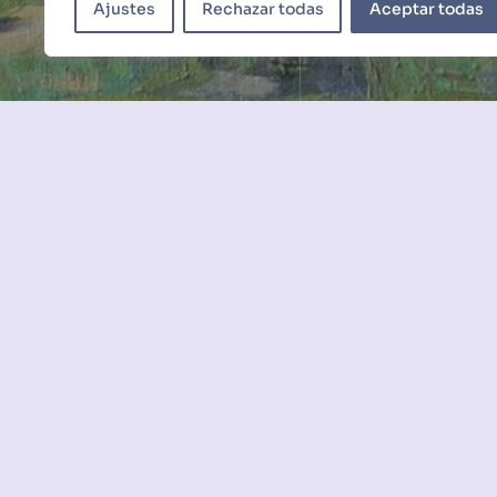
Ajustes
Rechazar todas
Aceptar todas