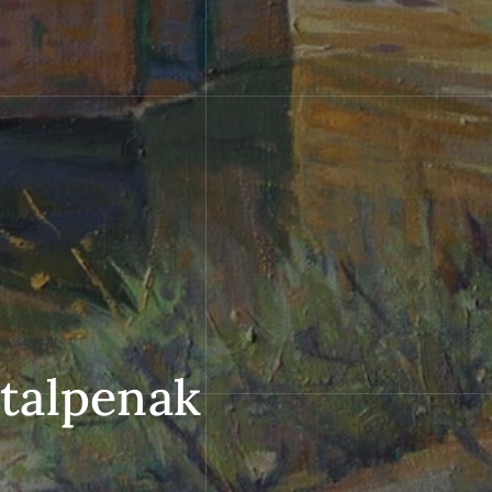
italpenak