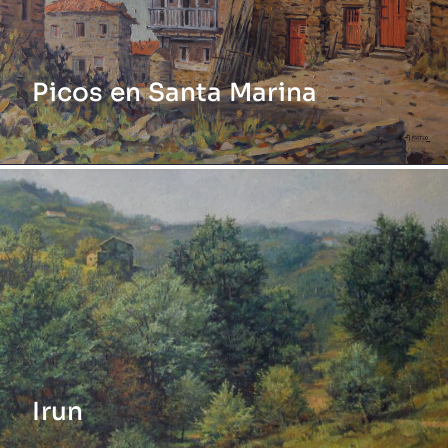
Picos en Santa Marina
Irun