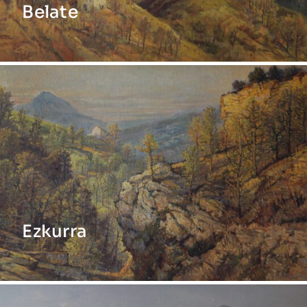
Belate
Ezkurra