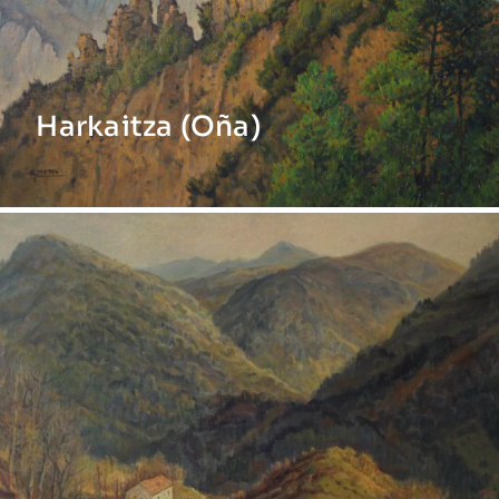
Harkaitza (Oña)