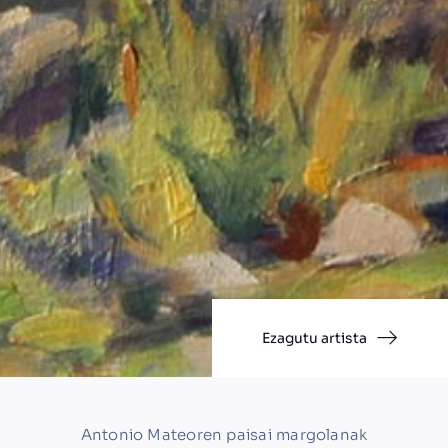
Ezagutu artista
Antonio Mateoren paisai margolanak