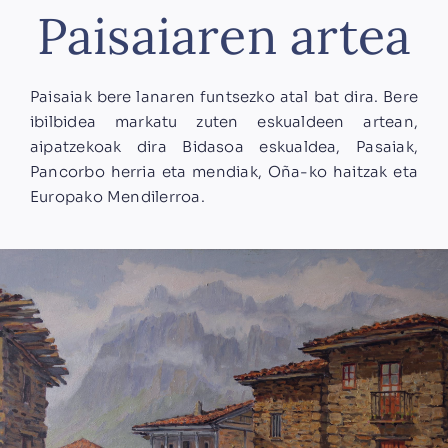
Paisaiaren artea
Paisaiak bere lanaren funtsezko atal bat dira. Bere
ibilbidea markatu zuten eskualdeen artean,
aipatzekoak dira Bidasoa eskualdea, Pasaiak,
Pancorbo herria eta mendiak, Oña-ko haitzak eta
Europako Mendilerroa.