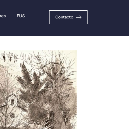
nes
EUS
Contacto