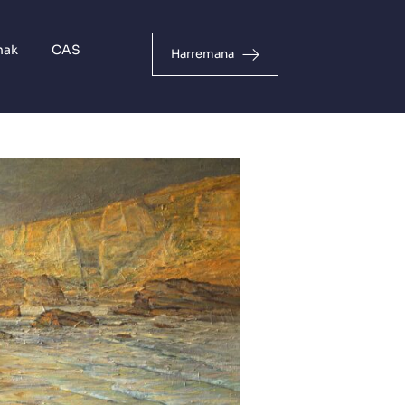
nak
CAS
Harremana