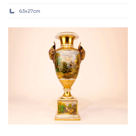
63x27cm